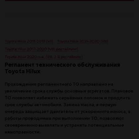
Toyota Hilux 2011-2015 (VII)
Toyota Hilux 2015-2020 (VIII)
Toyota Hilux 2017-2020 (VIII, рестайлинг)
Toyota Hilux 2020-н.в. (VIII, 2-й рестайлинг)
Регламент технического обслуживания
Toyota Hilux
Прохождение регламентного ТО направлено на
увеличение срока службы основных агрегатов. Плановое
ТО позволяет избежать серьёзных поломок и продлить
срок службы автомобиля. Замена масла, в первую
очередь защищает двигатель от ускоренного износа, а
работы проводимые при выполнении ТО, позволяют
своевременно выявлять и устранять потенциальные
неисправности.