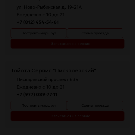
ул. Ново-Рыбинская д. 19-21А
Ежедневно с 10 до 21
+7 (812) 454-54-61
Построить маршрут
Схема проезда
Записаться на сервис
Тойота Сервис "Пискаревский"
Пискаревский проспект 63Б
Ежедневно с 10 до 21
+7 (977) 089-77-11
Построить маршрут
Схема проезда
Записаться на сервис