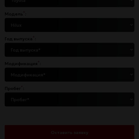
*
Модель
:
*
Год выпуска
:
*
Модификация
:
*
Пробег
:
Оставить заявку