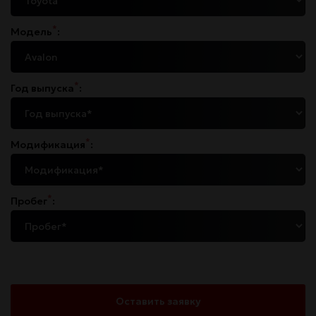
*
Модель
:
*
Год выпуска
:
*
Модификация
:
*
Пробег
:
Оставить заявку