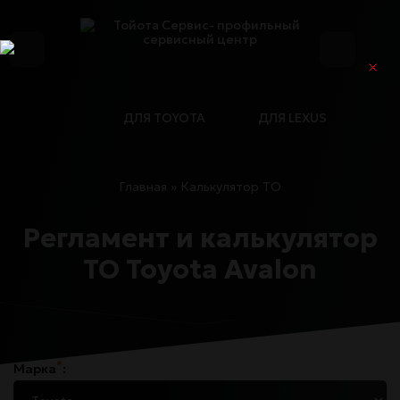
ДЛЯ TOYOTA
ДЛЯ LEXUS
Главная
»
Калькулятор ТО
Регламент и калькулятор
ТО Toyota Avalon
*
Марка
: