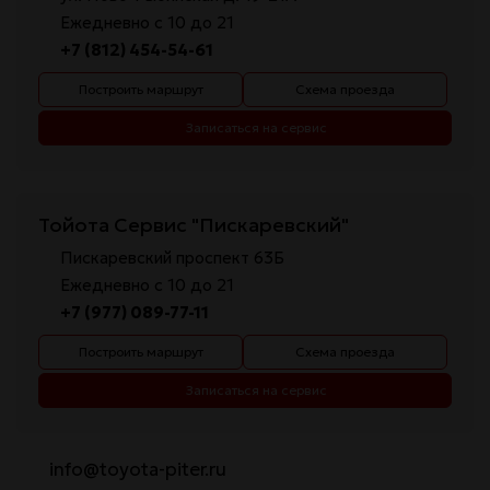
Ежедневно с 10 до 21
+7 (812) 454-54-61
Построить маршрут
Схема проезда
Записаться на сервис
Тойота Сервис "Пискаревский"
Пискаревский проспект 63Б
Ежедневно с 10 до 21
+7 (977) 089-77-11
Построить маршрут
Схема проезда
Записаться на сервис
info@toyota-piter.ru