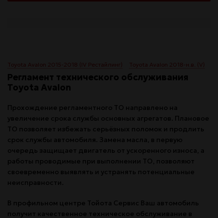
Toyota Avalon 2015-2018 (IV Рестайлинг)
Toyota Avalon 2018-н.в. (V)
Регламент технического обслуживания
Toyota Avalon
Прохождение регламентного ТО направлено на
увеличение срока службы основных агрегатов. Плановое
ТО позволяет избежать серьёзных поломок и продлить
срок службы автомобиля. Замена масла, в первую
очередь защищает двигатель от ускоренного износа, а
работы проводимые при выполнении ТО, позволяют
своевременно выявлять и устранять потенциальные
неисправности.
В профильном центре Тойота Сервис Ваш автомобиль
получит качественное техническое обслуживание в