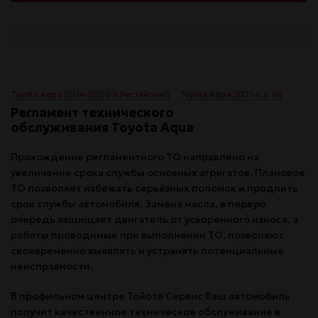
Toyota Aqua 2014-2020 (I Рестайлинг)
Toyota Aqua 2021-н.в. (II)
Регламент технического
обслуживания Toyota Aqua
Прохождение регламентного ТО направлено на
увеличение срока службы основных агрегатов. Плановое
ТО позволяет избежать серьёзных поломок и продлить
срок службы автомобиля. Замена масла, в первую
очередь защищает двигатель от ускоренного износа, а
работы проводимые при выполнении ТО, позволяют
своевременно выявлять и устранять потенциальные
неисправности.
В профильном центре Тойота Сервис Ваш автомобиль
получит качественное техническое обслуживание в