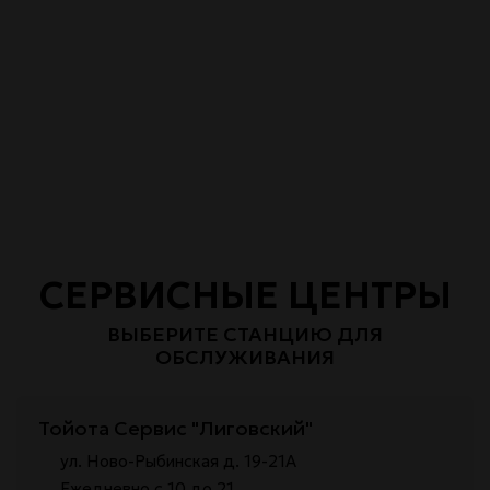
СЕРВИСНЫЕ ЦЕНТРЫ
ВЫБЕРИТЕ СТАНЦИЮ ДЛЯ
ОБСЛУЖИВАНИЯ
Тойота Сервис "Лиговский"
ул. Ново-Рыбинская д. 19-21А
Ежедневно с 10 до 21