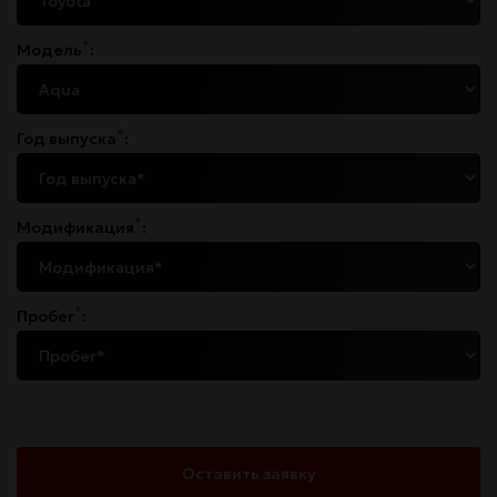
*
Модель
:
*
Год выпуска
:
*
Модификация
:
*
Пробег
:
Оставить заявку