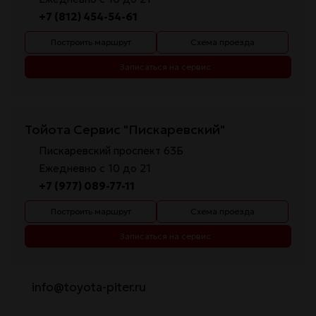
+7 (812) 454-54-61
Построить маршрут
Схема проезда
Записаться на сервис
Тойота Сервис "Пискаревский"
Пискаревский проспект 63Б
Ежедневно с 10 до 21
+7 (977) 089-77-11
Построить маршрут
Схема проезда
Записаться на сервис
info@toyota-piter.ru