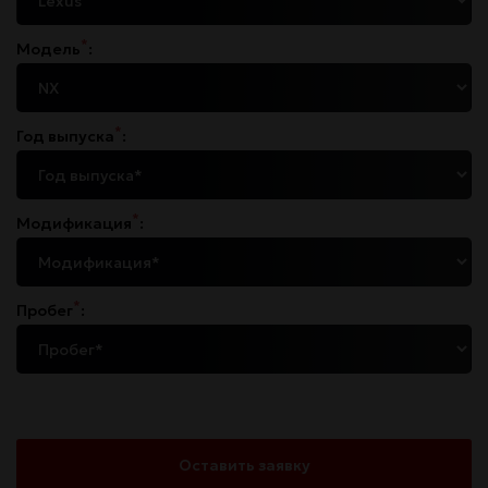
*
Модель
:
*
Год выпуска
:
*
Модификация
:
*
Пробег
:
Оставить заявку