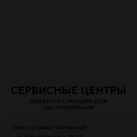
СЕРВИСНЫЕ ЦЕНТРЫ
ВЫБЕРИТЕ СТАНЦИЮ ДЛЯ
ОБСЛУЖИВАНИЯ
Тойота Сервис "Лиговский"
ул. Ново-Рыбинская д. 19-21А