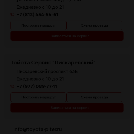
Ежедневно с 10 до 21
+7 (812) 454-54-61
Построить маршрут
Схема проезда
Записаться на сервис
Тойота Сервис "Пискаревский"
Пискаревский проспект 63Б
Ежедневно с 10 до 21
+7 (977) 089-77-11
Построить маршрут
Схема проезда
Записаться на сервис
info@toyota-piter.ru