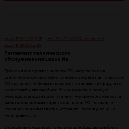
Lexus NX 2014-2017 (I)
Lexus NX 2017-2021 (I, рестайлинг)
Lexus NX 2022-н.в. (II)
Регламент технического
обслуживания Lexus Nx
Прохождение регламентного ТО направлено на
увеличение срока службы основных агрегатов. Плановое
ТО позволяет избежать серьёзных поломок и продлить
срок службы автомобиля. Замена масла, в первую
очередь защищает двигатель от ускоренного износа, а
работы проводимые при выполнении ТО, позволяют
своевременно выявлять и устранять потенциальные
неисправности.
В профильном центре Тойота Сервис Ваш автомобиль