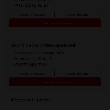
+7 (812) 454-54-61
Построить маршрут
Схема проезда
Записаться на сервис
Тойота Сервис "Пискаревский"
Пискаревский проспект 63Б
Ежедневно с 10 до 21
+7 (977) 089-77-11
Построить маршрут
Схема проезда
Записаться на сервис
info@toyota-piter.ru