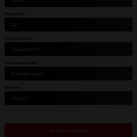
*
Модель
:
*
Год выпуска
:
*
Модификация
:
*
Пробег
:
Оставить заявку