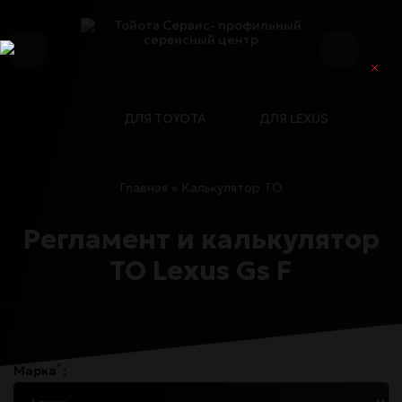
ДЛЯ TOYOTA
ДЛЯ LEXUS
Главная
»
Калькулятор ТО
Регламент и калькулятор
ТО Lexus Gs F
*
Марка
: