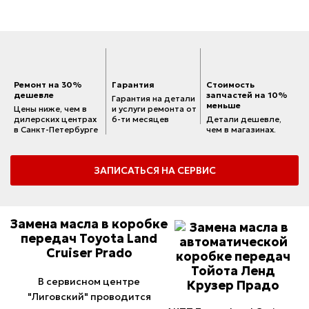
Ремонт на 30%
Гарантия
Стоимость
дешевле
запчастей на 10%
Гарантия на детали
меньше
Цены ниже, чем в
и услуги ремонта от
дилерских центрах
6-ти месяцев
Детали дешевле,
в Санкт-Петербурге
чем в магазинах.
ЗАПИСАТЬСЯ НА СЕРВИС
Замена масла в коробке
передач Toyota Land
Cruiser Prado
В сервисном центре
"Лиговский" проводится