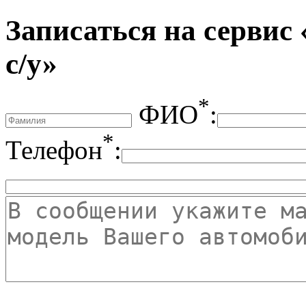
Записаться на сервис
с/у»
*
ФИО
:
*
Телефон
: