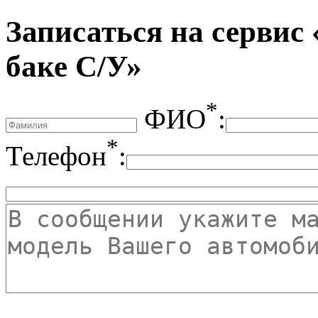
Записаться на сервис
баке С/У»
*
ФИО
:
*
Телефон
: