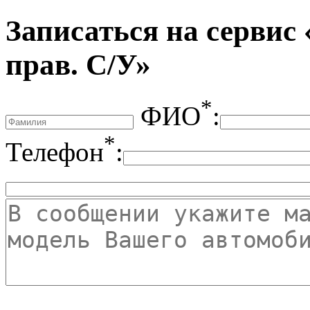
Записаться на сервис 
прав. С/У»
*
ФИО
:
*
Телефон
: