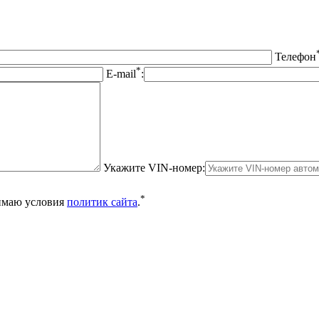
Телефон
*
E-mail
:
Укажите VIN-номер:
*
нимаю условия
политик сайта
.