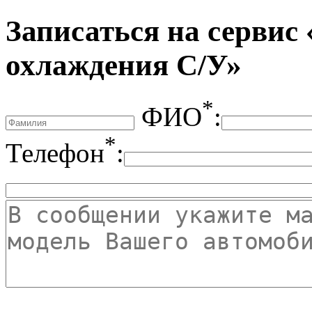
Записаться на сервис
охлаждения С/У»
*
ФИО
:
*
Телефон
: