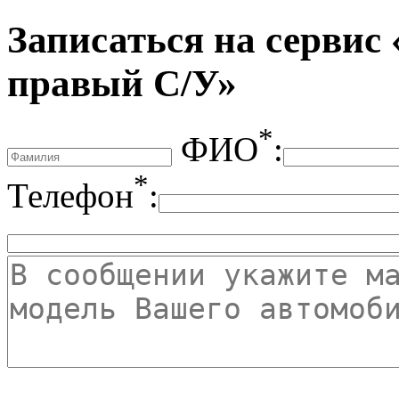
Записаться на сервис
правый С/У»
*
ФИО
:
*
Телефон
: