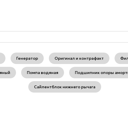
Генератор
Оригинал и контрафакт
Фил
ляный
Помпа водяная
Подшипник опоры аморт
Сайлентблок нижнего рычага