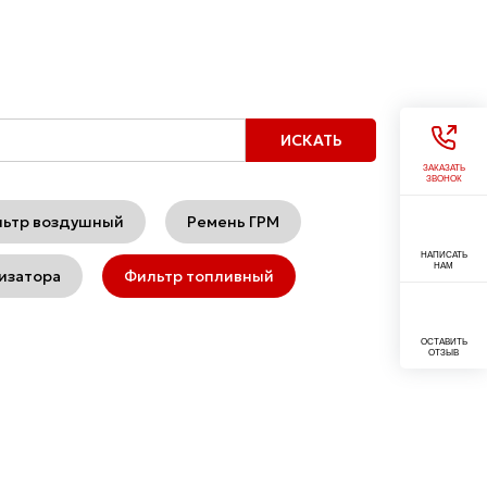
ЗАКАЗАТЬ
ЗВОНОК
ьтр воздушный
Ремень ГРМ
НАПИСАТЬ
НАМ
изатора
Фильтр топливный
ОСТАВИТЬ
ОТЗЫВ