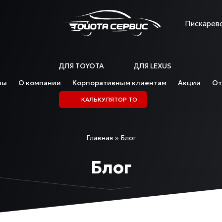
Пискаревс
ДЛЯ TOYOTA
ДЛЯ LEXUS
ны
О компании
Корпоративным клиентам
Акции
От
КАЛЬКУЛЯТОР ТО
Главная
»
Блог
Блог