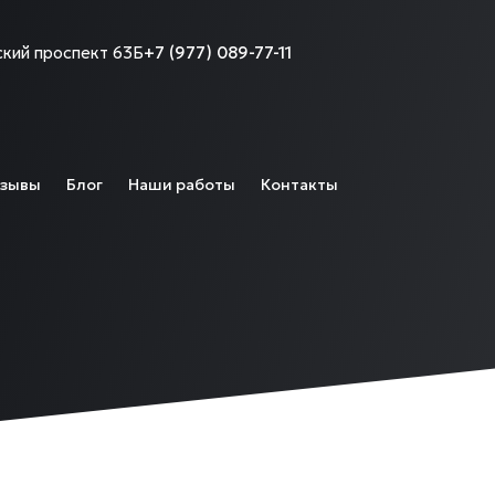
кий проспект 63Б
+7 (977) 089-77-11
зывы
Блог
Наши работы
Контакты