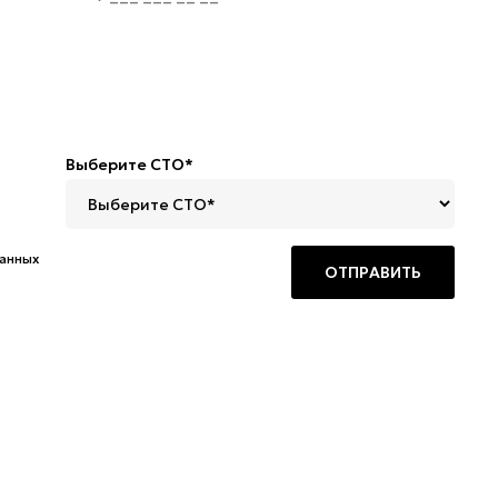
Выберите СТО*
данных