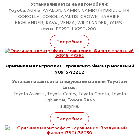
Устанавливается на автомобили:
Toyota
: AURIS, AVALON, CAMRY, CAMRY/HYBRID, C-HR,
COROLLA, COROLLA/ALTIS, CROWN, HARRIER,
HIGHLANDER, RAV4, VENZA, WILDLANDER, YARIS
Lexus
: ES250, UX250/200
Подробнее
Оригинал и контрафакт - сравнение. Фильтр масляный
90915-YZZE2
Устанавливается на следующие модели Toyota и
Lexus:
Toyota Avensis, Toyota Camry, Toyota Corolla, Toyota
Highlander, Toyota RAV4
и другие.
Подробнее