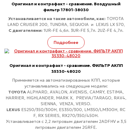
Оригинал и контрафакт - сравнение. Воздушный
фильтр 17801-38030
Устанавливается на такие автомобили, как:
TOYOTA
LAND CRUISER 200, TUNDRA, SEQUOIA и LEXUS LX 570,
С двигателями:
1UR-FE 4,6л. 3UR-FE 5,7л. 2UZ-FE 4,7л.
Подробнее
Оригинал и контрафакт - сравнение. ФИЛЬТР АКПП
35330-48020
Применяется на автоматизированных КПП, которые
устанавливались на следующие модели:
TOYOTA
ALPHARD, AVALON, AVENSIS, CAMRY, ESTIMA,
HARRIER, HIGHLANDER, MARK X, PREVIA/TARAGO, RAV4,
SIENNA, VENZA, VERSO.
LEXUS
ES250/350/300H, ES350/300, LM350/LM300H, RC
F, RX SERIES, RX270/350/450H.
Устанавливается с 2,2 литровым двигателем 2ADFHV и 3,5
литровым двигателем 2GRFE.